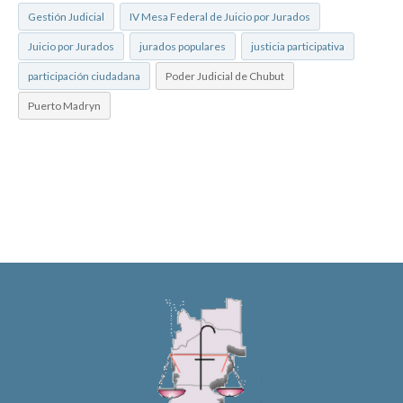
Gestión Judicial
IV Mesa Federal de Juicio por Jurados
Juicio por Jurados
jurados populares
justicia participativa
participación ciudadana
Poder Judicial de Chubut
Puerto Madryn