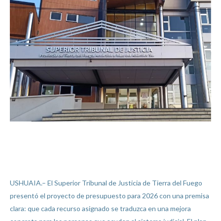
USHUAIA.– El Superior Tribunal de Justicia de Tierra del Fuego
presentó el proyecto de presupuesto para 2026 con una premisa
clara: que cada recurso asignado se traduzca en una mejora