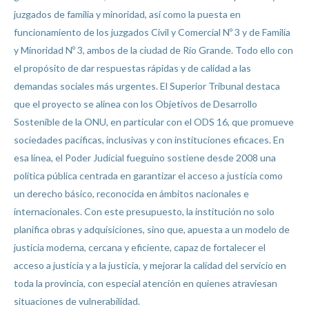
juzgados de familia y minoridad, así como la puesta en
funcionamiento de los juzgados Civil y Comercial Nº 3 y de Familia
y Minoridad Nº 3, ambos de la ciudad de Río Grande. Todo ello con
el propósito de dar respuestas rápidas y de calidad a las
demandas sociales más urgentes. El Superior Tribunal destaca
que el proyecto se alinea con los Objetivos de Desarrollo
Sostenible de la ONU, en particular con el ODS 16, que promueve
sociedades pacíficas, inclusivas y con instituciones eficaces. En
esa línea, el Poder Judicial fueguino sostiene desde 2008 una
política pública centrada en garantizar el acceso a justicia como
un derecho básico, reconocida en ámbitos nacionales e
internacionales. Con este presupuesto, la institución no solo
planifica obras y adquisiciones, sino que, apuesta a un modelo de
justicia moderna, cercana y eficiente, capaz de fortalecer el
acceso a justicia y a la justicia, y mejorar la calidad del servicio en
toda la provincia, con especial atención en quienes atraviesan
situaciones de vulnerabilidad.