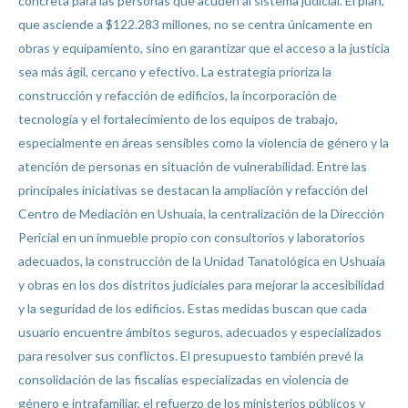
concreta para las personas que acuden al sistema judicial. El plan,
que asciende a $122.283 millones, no se centra únicamente en
obras y equipamiento, sino en garantizar que el acceso a la justicia
sea más ágil, cercano y efectivo. La estrategia prioriza la
construcción y refacción de edificios, la incorporación de
tecnología y el fortalecimiento de los equipos de trabajo,
especialmente en áreas sensibles como la violencia de género y la
atención de personas en situación de vulnerabilidad. Entre las
principales iniciativas se destacan la ampliación y refacción del
Centro de Mediación en Ushuaia, la centralización de la Dirección
Pericial en un inmueble propio con consultorios y laboratorios
adecuados, la construcción de la Unidad Tanatológica en Ushuaia
y obras en los dos distritos judiciales para mejorar la accesibilidad
y la seguridad de los edificios. Estas medidas buscan que cada
usuario encuentre ámbitos seguros, adecuados y especializados
para resolver sus conflictos. El presupuesto también prevé la
consolidación de las fiscalías especializadas en violencia de
género e intrafamiliar, el refuerzo de los ministerios públicos y