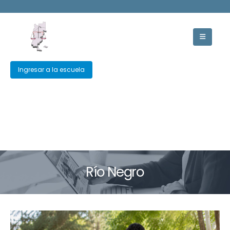
Ingresar a la escuela
Río Negro
Río Negro