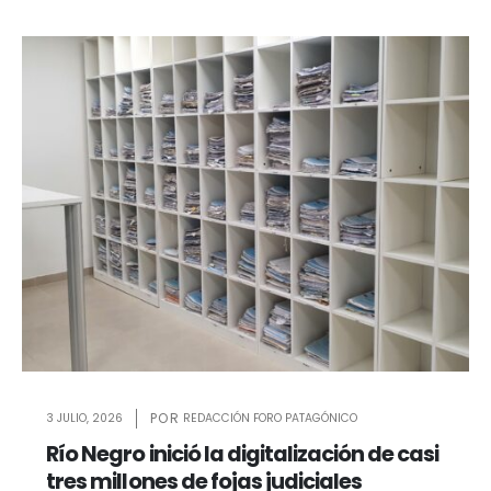
3 JULIO, 2026
REDACCIÓN FORO PATAGÓNICO
Río Negro inició la digitalización de casi
tres millones de fojas judiciales