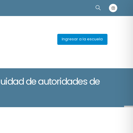
Ingresar a la escuela
inuidad de autoridades de