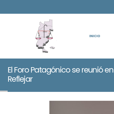
INICIO
El Foro Patagónico se reunió e
Reflejar