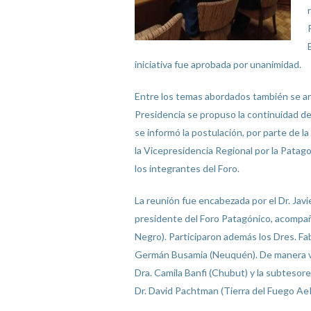
iniciativa fue aprobada por unanimidad.
Entre los temas abordados también se ana
Presidencia se propuso la continuidad de l
se informó la postulación, por parte de 
la Vicepresidencia Regional por la Patag
los integrantes del Foro.
La reunión fue encabezada por el Dr. Jav
presidente del Foro Patagónico, acompañ
Negro). Participaron además los Dres. Fab
Germán Busamia (Neuquén). De manera virt
Dra. Camila Banfi (Chubut) y la subtesor
Dr. David Pachtman (Tierra del Fuego Ae