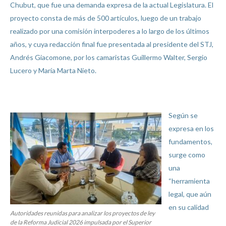
Chubut, que fue una demanda expresa de la actual Legislatura. El
proyecto consta de más de 500 artículos, luego de un trabajo
realizado por una comisión interpoderes a lo largo de los últimos
años, y cuya redacción final fue presentada al presidente del STJ,
Andrés Giacomone, por los camaristas Guillermo Walter, Sergio
Lucero y María Marta Nieto.
Según se
expresa en los
fundamentos,
surge como
una
“herramienta
legal, que aún
en su calidad
Autoridades reunidas para analizar los proyectos de ley
de la Reforma Judicial 2026 impulsada por el Superior