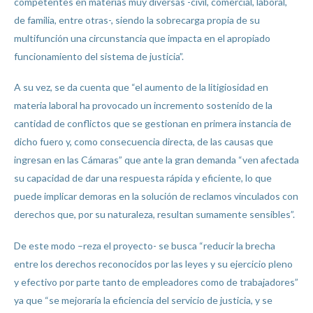
competentes en materias muy diversas -civil, comercial, laboral,
de familia, entre otras-, siendo la sobrecarga propia de su
multifunción una circunstancia que impacta en el apropiado
funcionamiento del sistema de justicia”.
A su vez, se da cuenta que “el aumento de la litigiosidad en
materia laboral ha provocado un incremento sostenido de la
cantidad de conflictos que se gestionan en primera instancia de
dicho fuero y, como consecuencia directa, de las causas que
ingresan en las Cámaras” que ante la gran demanda “ven afectada
su capacidad de dar una respuesta rápida y eficiente, lo que
puede implicar demoras en la solución de reclamos vinculados con
derechos que, por su naturaleza, resultan sumamente sensibles”.
De este modo –reza el proyecto- se busca “reducir la brecha
entre los derechos reconocidos por las leyes y su ejercicio pleno
y efectivo por parte tanto de empleadores como de trabajadores”
ya que “se mejoraría la eficiencia del servicio de justicia, y se