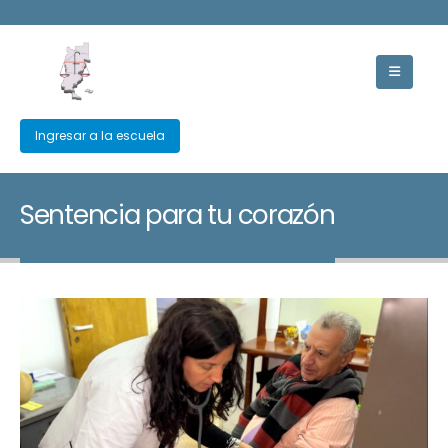
Ingresar a la escuela
Sentencia para tu corazón